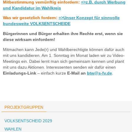
Mitbestimmung vernünftig einfordern:
=>z.B. durch Werbung
und Kandidatur im Wahlkreis
Was wir gesetzlich fordern:
=>Unser Konzept für sinnvolle
bundesweite VOLKSENTSCHEIDE
Bürgerinnen und Bürger erhalten ihre Rechte erst, wenn sie
diese wirksam einfordern!
Mitmachen kann Jede(r) und Wahlberechtigte können dafür auch
mit uns kandidieren. Am 1. Sonntag im Monat laden wir zu Video-
Meetings ein. Dabei lernt man sich gemeinsam kennen und plant
mit uns dazu Aktionen. Interessenten senden wir dafür einen
Einladungs-Link
– einfach kurze
E-Mail an
btw@s-fv.de
.
PROJEKTGRUPPEN
VOLKSENTSCHEID 2029
WAHLEN