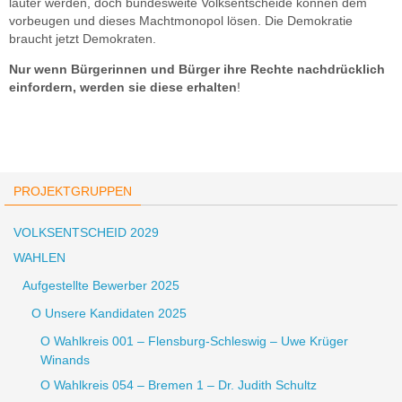
lauter werden, doch bundesweite Volksentscheide können dem
vorbeugen und dieses Machtmonopol lösen. Die Demokratie
braucht jetzt Demokraten.
Nur wenn Bürgerinnen und Bürger ihre Rechte nachdrücklich
einfordern, werden sie diese erhalten
!
PROJEKTGRUPPEN
VOLKSENTSCHEID 2029
WAHLEN
Aufgestellte Bewerber 2025
O Unsere Kandidaten 2025
O Wahlkreis 001 – Flensburg-Schleswig – Uwe Krüger
Winands
O Wahlkreis 054 – Bremen 1 – Dr. Judith Schultz